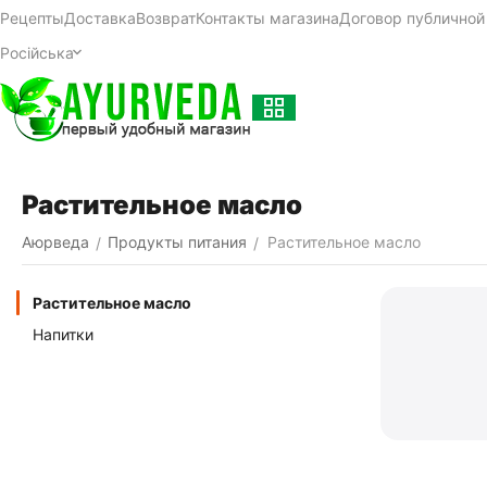
Рецепты
Доставка
Возврат
Контакты магазина
Договор публичной
Російська
Растительное масло
Аюрведа
Продукты питания
Растительное масло
/
/
Растительное масло
Напитки