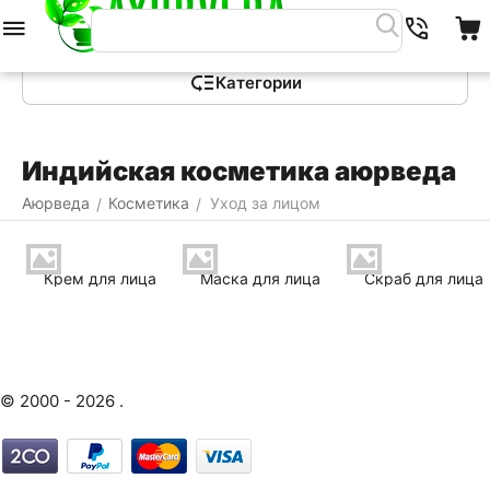
Меню
Найти
Корзина
Категории
Индийская косметика аюрведа
Аюрведа
Косметика
Уход за лицом
/
/
Крем для лица
Маска для лица
Скраб для лица
© 2000 - 2026 .